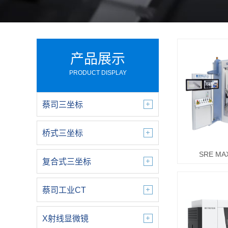
产品展示
PRODUCT DISPLAY
蔡司三坐标
桥式三坐标
SRE M
复合式三坐标
蔡司工业CT
X射线显微镜