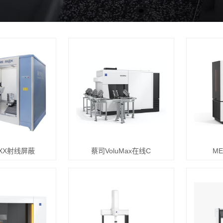
AXX射线屏蔽
蔡司VoluMax在线C
ME