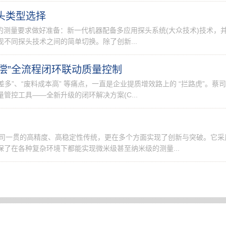
探头类型选择
天的测量要求做好准备：新一代机器配备多应用探头系统(大众技术)技术，
不同探头技术之间的简单切换。除了创新...
补偿”全流程闭环联动质量控制
多”、“废料成本高” 等痛点，一直是企业提质增效路上的 “拦路虎”。蔡
控工具——全新升级的闭环解决方案(C...
蔡司一贯的高精度、高稳定性传统，更在多个方面实现了创新与突破。它采
了在各种复杂环境下都能实现微米级甚至纳米级的测量...