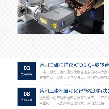
蔡司三维扫描仪ATOS Q+旋转台+
03
本文蔡司三维扫描仪代理昆山友硕将向大家介绍如何
2026-07
解决方案，实现无工件参考点、多部件同步批量
蔡司三坐标自动化智能检测解决
08
在制造业向智能制造深度转型的当下，工厂
2026-04
易出错 人力成本占比较大、劳动力短缺 