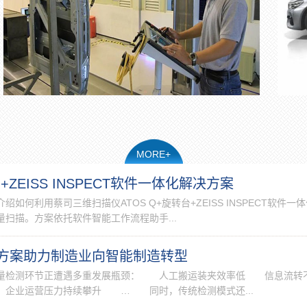
MORE+
ZEISS INSPECT软件一体化解决方案
利用蔡司三维扫描仪ATOS Q+旋转台+ZEISS INSPECT软件一体
扫描。方案依托软件智能工作流程助手...
方案助力制造业向智能制造转型
质量检测环节正遭遇多重发展瓶颈： 人工搬运装夹效率低 信息流转
企业运营压力持续攀升 … 同时，传统检测模式还...