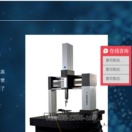
在线咨询
历
蔡司售前咨询1
蔡司售前咨询2
其高
蔡司售后咨询
否使
为了
量