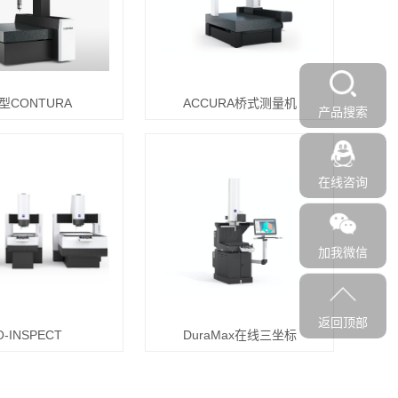
型CONTURA
ACCURA桥式测量机
产品搜索
在线咨询
加我微信
返回顶部
O-INSPECT
DuraMax在线三坐标