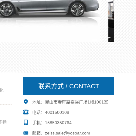
联系方式 / CONTACT
化
地址：昆山市春晖路嘉裕广场1幢1001室
电话：4001500108
不畅
手机：15850350764
邮箱：zeiss.sale@yosoar.com