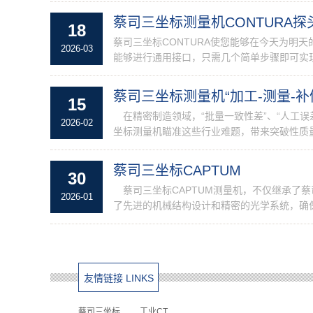
蔡司三坐标测量机CONTURA
18
蔡司三坐标CONTURA使您能够在今天为明
2026-03
能够进行通用接口，只需几个简单步骤即可实现
蔡司三坐标测量机“加工-测量-
15
在精密制造领域，“批量一致性差”、“人工误差
2026-02
坐标测量机瞄准这些行业难题，带来突破性质量管
蔡司三坐标CAPTUM
30
蔡司三坐标CAPTUM测量机，不仅继承了
2026-01
了先进的机械结构设计和精密的光学系统，确保
友情链接 LINKS
蔡司三坐标
工业CT